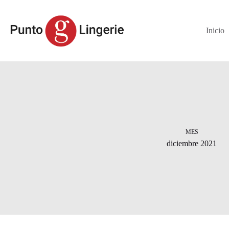
Saltar
al
contenido
Inicio
MES
diciembre 2021