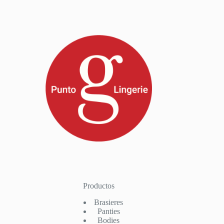
Productos
Brasieres
Panties
Bodies