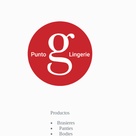
Productos
Brasieres
Panties
Bodies