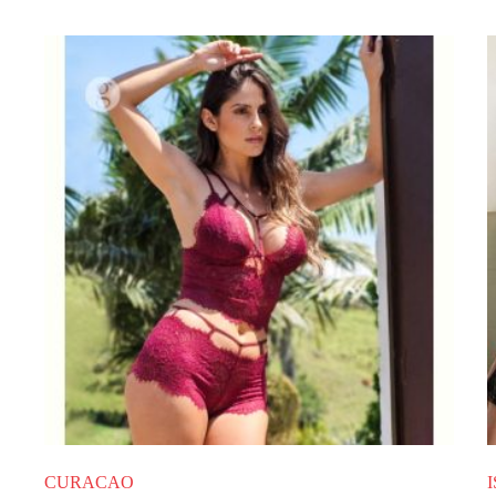
CURACAO