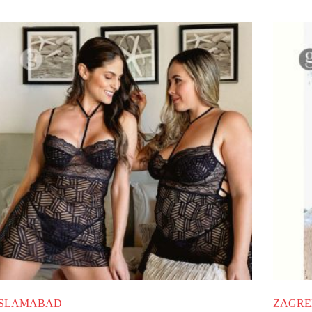
ISLAMABAD
ZAGRE