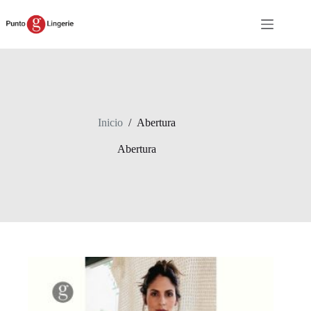
Saltar
al
contenido
Inicio
/
Abertura
Abertura