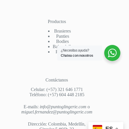
Productos
Brasieres
Panties
Bodies
Baby-dolls
¿Necesitas ayuda?
Pijamas
Chatea con nosotros
Contáctanos
Celular: (+57) 321 646 1771
Teléfono: (+57) 604 448 2185
E-mails:
info@puntoglingerie.com
o
miguel.fernandez@puntoglingerie.com
Dirección: Colombia, Medellín,
ES